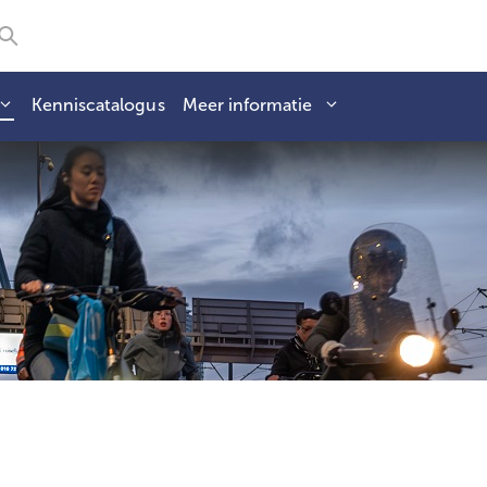
Kenniscatalogus
Meer informatie