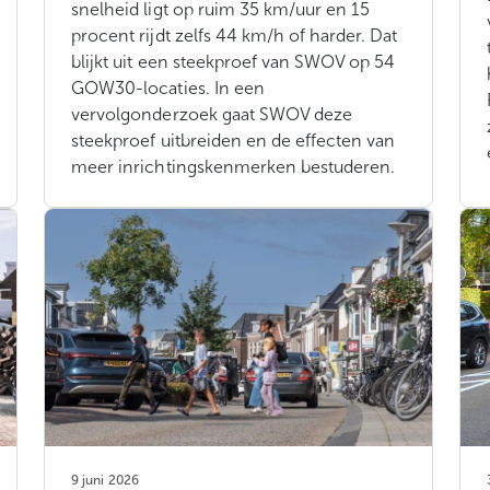
snelheid ligt op ruim 35 km/uur en 15
procent rijdt zelfs 44 km/h of harder. Dat
blijkt uit een steekproef van SWOV op 54
GOW30-locaties. In een
vervolgonderzoek gaat SWOV deze
steekproef uitbreiden en de effecten van
meer inrichtingskenmerken bestuderen.
9 juni 2026