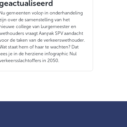
geactualiseerd
Nu gemeenten volop in onderhandeling
zijn over de samenstelling van het
nieuwe college van burgemeester en
wethouders vraagt Aanpak SPV aandacht
voor de taken van de verkeerswethouder.
Wat staat hem of haar te wachten? Dat
lees je in de herziene infographic Nul
verkeersslachtoffers in 2050.