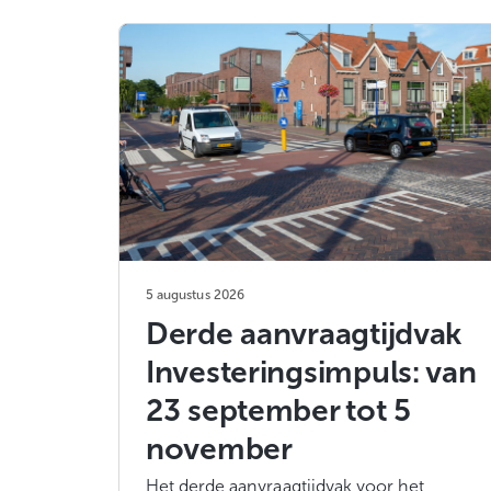
5 augustus 2026
Derde aanvraagtijdvak
Investeringsimpuls: van
23 september tot 5
november
Het derde aanvraagtijdvak voor het