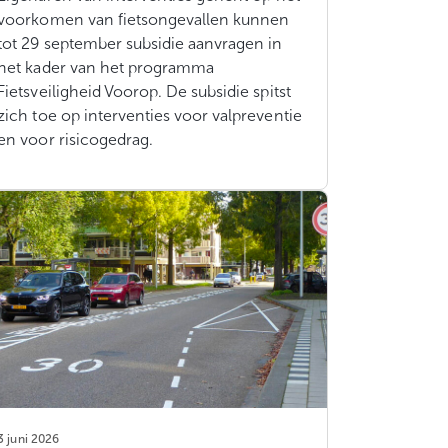
voorkomen van fietsongevallen kunnen
tot 29 september subsidie aanvragen in
het kader van het programma
Fietsveiligheid Voorop. De subsidie spitst
zich toe op interventies voor valpreventie
en voor risicogedrag.
3 juni 2026