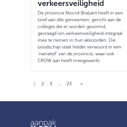
verkeersveiligheid
De provincie Noord-Brabant heeft in een
brief aan alle gemeenten, gericht aan de
colleges die er worden gevormd,
gevraagd om verkeersveiligheid integraal
mee te nemen in hun akkoorden. Die
boodschap staat helder verwoord in een
‘narratief’ van de provincie, waar ook
CROW aan heeft meegewerkt.
1
2
3
…
23
>