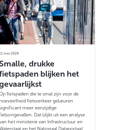
11 mei 2026
Smalle, drukke
fietspaden blijken het
gevaarlijkst
Op fietspaden die te smal zijn voor de
hoeveelheid fietsverkeer gebeuren
significant meer eenzijdige
fietsongevallen. Dat blijkt uit een analyse
van het ministerie van Infrastructuur en
Waterstaat en het Nationaal Dataportaal