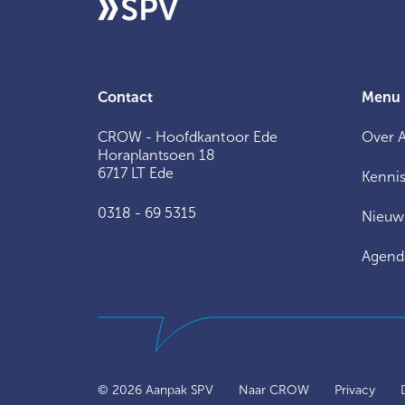
Contact
Menu
CROW - Hoofdkantoor Ede
Over 
Horaplantsoen 18
6717 LT Ede
Kennis
0318 - 69 5315
Nieuw
Agend
© 2026 Aanpak SPV
Naar CROW
Privacy