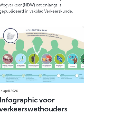
Wegverkeer (NDW) dat onlangs is
gepubliceerd in vakblad Verkeerskunde.
14 april 2026
Infographic voor
verkeerswethouders