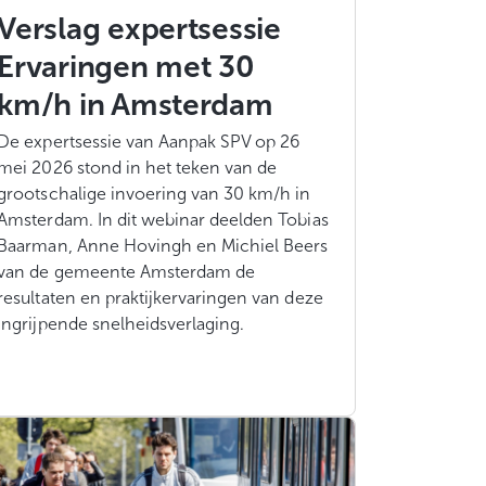
Verslag expertsessie
Ervaringen met 30
km/h in Amsterdam
De expertsessie van Aanpak SPV op 26
mei 2026 stond in het teken van de
grootschalige invoering van 30 km/h in
Amsterdam. In dit webinar deelden Tobias
Baarman, Anne Hovingh en Michiel Beers
van de gemeente Amsterdam de
resultaten en praktijkervaringen van deze
ingrijpende snelheidsverlaging.