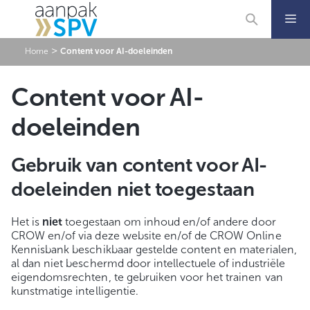
Ga
naar
de
inhoud
>
Home
Content voor AI-doeleinden
Content voor AI-
doeleinden
Gebruik van content voor AI-
doeleinden niet toegestaan
Het is
niet
toegestaan om inhoud en/of andere door
CROW en/of via deze website en/of de CROW Online
Kennisbank beschikbaar gestelde content en materialen,
al dan niet beschermd door intellectuele of industriële
eigendomsrechten, te gebruiken voor het trainen van
kunstmatige intelligentie.