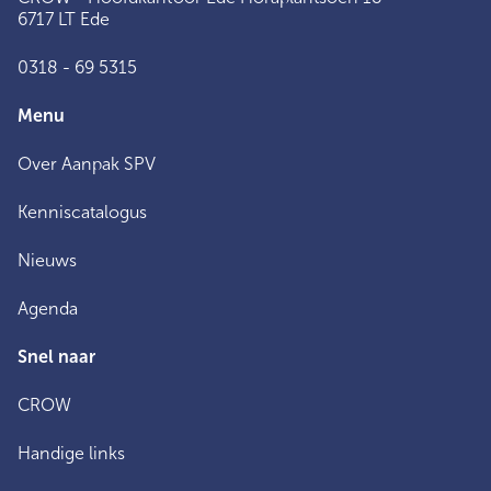
6717 LT Ede
0318 - 69 5315
Menu
Over Aanpak SPV
Kenniscatalogus
Nieuws
Agenda
Snel naar
CROW
Handige links