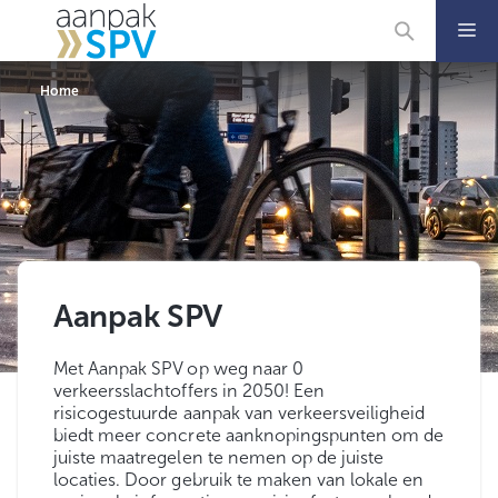
Ga
naar
de
inhoud
Home
Aanpak SPV
Met Aanpak SPV op weg naar 0
verkeersslachtoffers in 2050! Een
risicogestuurde aanpak van verkeersveiligheid
biedt meer concrete aanknopingspunten om de
juiste maatregelen te nemen op de juiste
locaties. Door gebruik te maken van lokale en