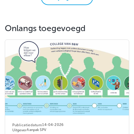
Onlangs toegevoegd
14-04-2026
Publicatiedatum
Aanpak SPV
Uitgever