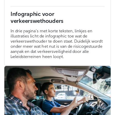
Infographic voor
verkeerswethouders
In drie pagina’s met korte teksten, linkjes en
illustraties licht de infographic toe wat de
verkeerswethouder te doen staat. Duidelijk wordt
onder meer wat het nut is van de risicogestuurde
aanpak en dat verkeersveiligheid door alle
beleidsterreinen heen loopt.