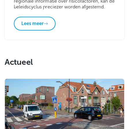
regionale informatie over risicofactoren, kan de
beleidscyclus preciezer worden afgestemd.
Lees meer
Actueel