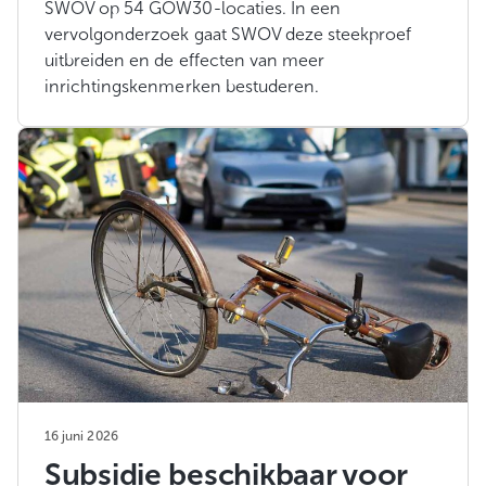
SWOV op 54 GOW30-locaties. In een
vervolgonderzoek gaat SWOV deze steekproef
uitbreiden en de effecten van meer
inrichtingskenmerken bestuderen.
16 juni 2026
Subsidie beschikbaar voor