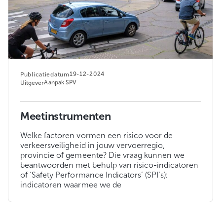
19-12-2024
Publicatiedatum
Aanpak SPV
Uitgever
Meetinstrumenten
Welke factoren vormen een risico voor de
verkeersveiligheid in jouw vervoerregio,
provincie of gemeente? Die vraag kunnen we
beantwoorden met behulp van risico-indicatoren
of ‘Safety Performance Indicators’ (SPI’s):
indicatoren waarmee we de