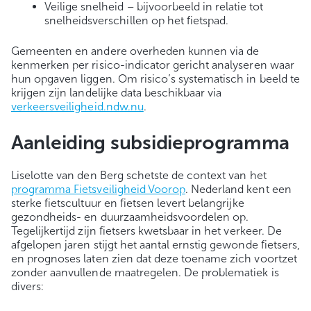
Veilige snelheid – bijvoorbeeld in relatie tot
snelheidsverschillen op het fietspad.
Gemeenten en andere overheden kunnen via de
kenmerken per risico-indicator gericht analyseren waar
hun opgaven liggen. Om risico’s systematisch in beeld te
krijgen zijn landelijke data beschikbaar via
verkeersveiligheid.ndw.nu
.
Aanleiding subsidieprogramma
Liselotte van den Berg schetste de context van het
programma Fietsveiligheid Voorop
. Nederland kent een
sterke fietscultuur en fietsen levert belangrijke
gezondheids- en duurzaamheidsvoordelen op.
Tegelijkertijd zijn fietsers kwetsbaar in het verkeer. De
afgelopen jaren stijgt het aantal ernstig gewonde fietsers,
en prognoses laten zien dat deze toename zich voortzet
zonder aanvullende maatregelen. De problematiek is
divers: