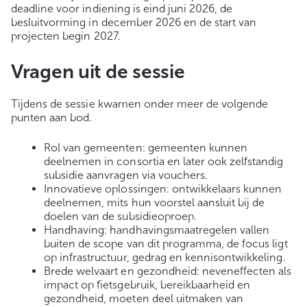
deadline voor indiening is eind juni 2026, de
besluitvorming in december 2026 en de start van
projecten begin 2027.
Vragen uit de
sessie
Tijdens de sessie kwamen onder meer de volgende
punten aan bod.
Rol van gemeenten: gemeenten kunnen
deelnemen in consortia en later ook zelfstandig
subsidie aanvragen via vouchers.
Innovatieve oplossingen: ontwikkelaars kunnen
deelnemen, mits hun voorstel aansluit bij de
doelen van de subsidieoproep.
Handhaving: handhavingsmaatregelen vallen
buiten de scope van dit programma, de focus ligt
op infrastructuur, gedrag en kennisontwikkeling.
Brede welvaart en gezondheid: neveneffecten als
impact op fietsgebruik, bereikbaarheid en
gezondheid, moeten deel uitmaken van