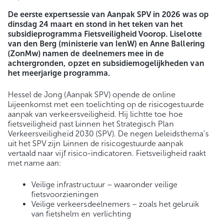
De eerste expertsessie van Aanpak SPV in 2026 was op
dinsdag 24 maart en stond in het teken van het
subsidieprogramma Fietsveiligheid Voorop. Liselotte
van den Berg (ministerie van IenW) en Anne Ballering
(ZonMw) namen de deelnemers mee in de
achtergronden, opzet en subsidiemogelijkheden van
het meerjarige programma.
Hessel de Jong (Aanpak SPV) opende de online
bijeenkomst met een toelichting op de risicogestuurde
aanpak van verkeersveiligheid. Hij lichtte toe hoe
fietsveiligheid past binnen het Strategisch Plan
Verkeersveiligheid 2030 (SPV). De negen beleidsthema’s
uit het SPV zijn binnen de risicogestuurde aanpak
vertaald naar vijf risico-indicatoren. Fietsveiligheid raakt
met name aan:
Veilige infrastructuur – waaronder veilige
fietsvoorzieningen
Veilige verkeersdeelnemers – zoals het gebruik
van fietshelm en verlichting