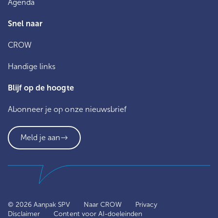
Agenda
Snel naar
CROW
Handige links
Blijf op de hoogte
Abonneer je op onze nieuwsbrief
Meld je aan
© 2026 Aanpak SPV
Naar CROW
Privacy
Disclaimer
Content voor AI-doeleinden