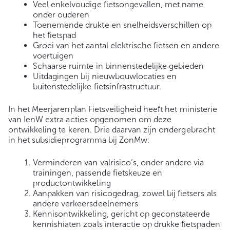
Veel enkelvoudige fietsongevallen, met name
onder ouderen
Toenemende drukte en snelheidsverschillen op
het fietspad
Groei van het aantal elektrische fietsen en andere
voertuigen
Schaarse ruimte in binnenstedelijke gebieden
Uitdagingen bij nieuwbouwlocaties en
buitenstedelijke fietsinfrastructuur.
In het Meerjarenplan Fietsveiligheid heeft het ministerie
van IenW extra acties opgenomen om deze
ontwikkeling te keren. Drie daarvan zijn ondergebracht
in het subsidieprogramma bij ZonMw:
Verminderen van valrisico’s, onder andere via
trainingen, passende fietskeuze en
productontwikkeling
Aanpakken van risicogedrag, zowel bij fietsers als
andere verkeersdeelnemers
Kennisontwikkeling, gericht op geconstateerde
kennishiaten zoals interactie op drukke fietspaden