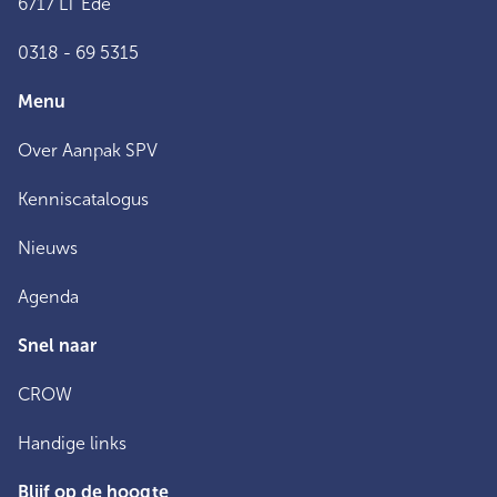
6717 LT Ede
0318 - 69 5315
Menu
Over Aanpak SPV
Kenniscatalogus
Nieuws
Agenda
Snel naar
CROW
Handige links
Blijf op de hoogte