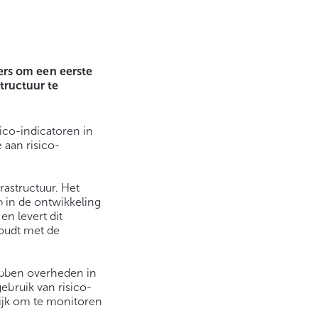
rs om een eerste
structuur te
ico-indicatoren in
 aan risico-
rastructuur. Het
p in de ontwikkeling
en levert dit
houdt met de
ebben overheden in
bruik van risico-
lijk om te monitoren