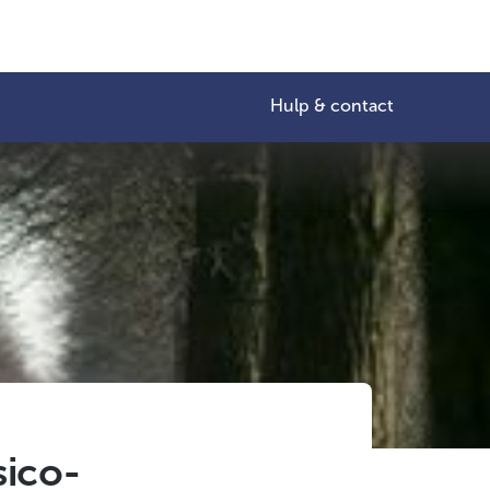
Hulp & contact
sico-