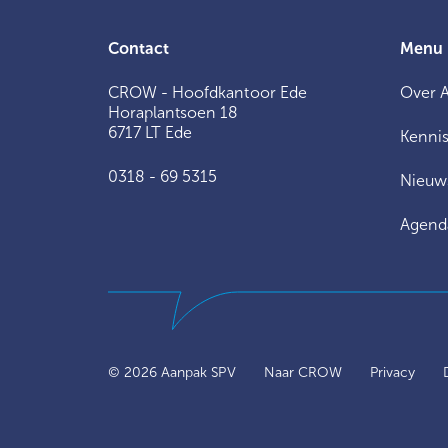
Contact
Menu
CROW - Hoofdkantoor Ede
Over 
Horaplantsoen 18
6717 LT Ede
Kennis
0318 - 69 5315
Nieuw
Agend
© 2026 Aanpak SPV
Naar CROW
Privacy