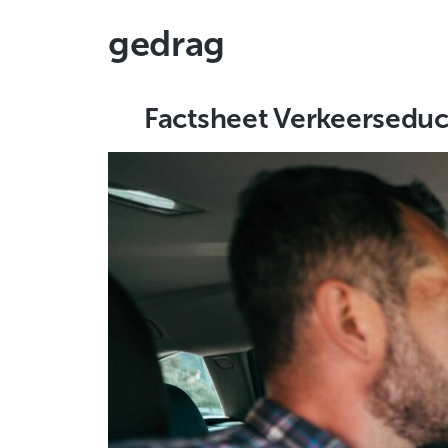
gedrag
Factsheet Verkeersedu