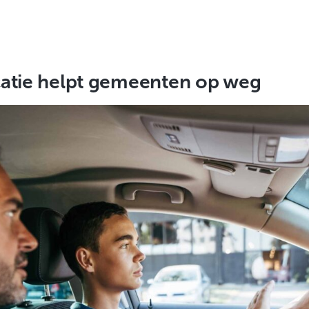
catie helpt gemeenten op weg