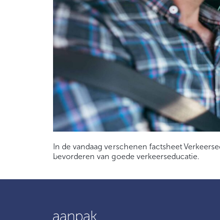
In de vandaag verschenen factsheet Verkeerse
bevorderen van goede verkeerseducatie.