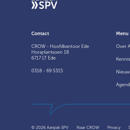
Contact
Menu
CROW - Hoofdkantoor Ede
Over 
Horaplantsoen 18
6717 LT Ede
Kennis
0318 - 69 5315
Nieuw
Agend
© 2026 Aanpak SPV
Naar CROW
Privacy