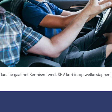
ducatie gaat het Kennisnetwerk SPV kort in op welke stappen