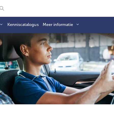
Kenniscatalogus
Meer informatie