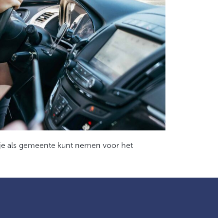
 je als gemeente kunt nemen voor het