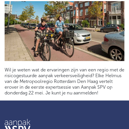
Wil je weten wat de ervaringen zijn van een regio met de
risicogestuurde aanpak verkeersveiligheid? Elke Helmus
van de Metropoolregio Rotterdam Den Haag vertelt
erover in de eerste expertsessie van Aanpak SPV op
donderdag 22 mei. Je kunt je nu aanmelden!