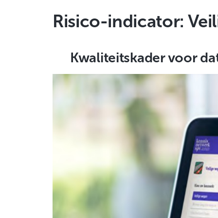
Risico-indicator:
Vei
Kwaliteitskader voor d