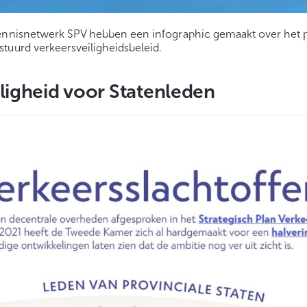
Kennisnetwerk SPV hebben een infographic gemaakt over het p
tuurd verkeersveiligheidsbeleid.
ligheid voor Statenleden