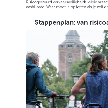
Risicogestuurd verkeersveiligheidsbeleid vraa
dashboard. Waar moet je op letten als je zelf 
Stappenplan: van risic