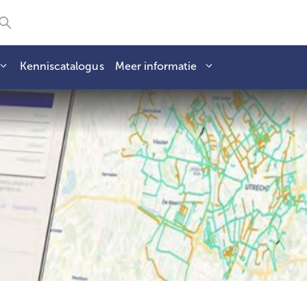
Kenniscatalogus
Meer informatie