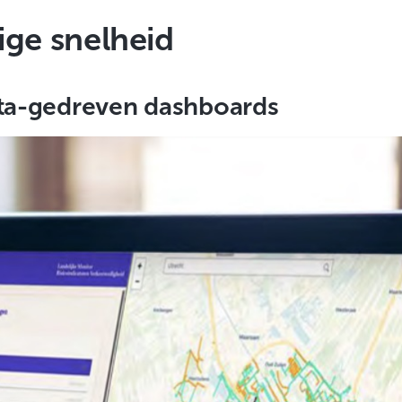
lige snelheid
ata-gedreven dashboards