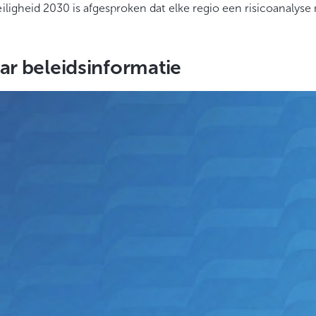
eiligheid 2030 is afgesproken dat elke regio een risicoanalys
ar beleidsinformatie