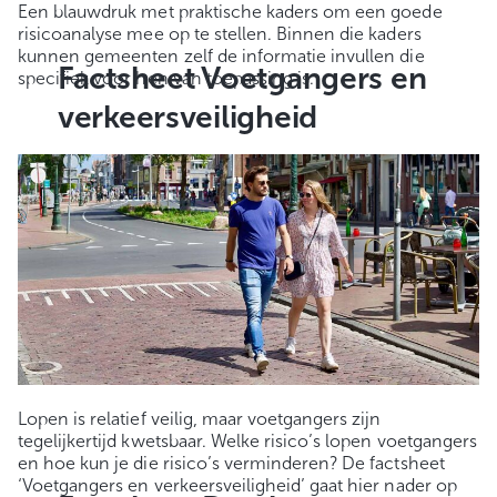
Een blauwdruk met praktische kaders om een goede
risicoanalyse mee op te stellen. Binnen die kaders
kunnen gemeenten zelf de informatie invullen die
Factsheet Voetgangers en
specifiek voor hen van toepassing is.
verkeersveiligheid
Lopen is relatief veilig, maar voetgangers zijn
tegelijkertijd kwetsbaar. Welke risico’s lopen voetgangers
en hoe kun je die risico’s verminderen? De factsheet
‘Voetgangers en verkeersveiligheid’ gaat hier nader op