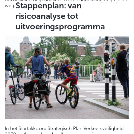
Stappenplan: van
weg.
risicoanalyse tot
uitvoeringsprogramma
In het Startakkoord Strategisch Plan Verkeersveiligheid