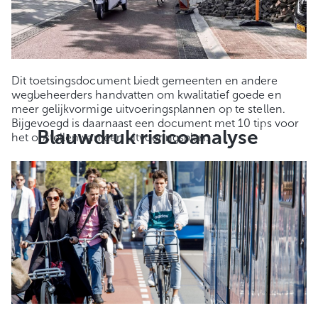
Dit toetsingsdocument biedt gemeenten en andere
wegbeheerders handvatten om kwalitatief goede en
meer gelijkvormige uitvoeringsplannen op te stellen.
Bijgevoegd is daarnaast een document met 10 tips voor
Blauwdruk risicoanalyse
het opstellen van een uitvoeringsplan.