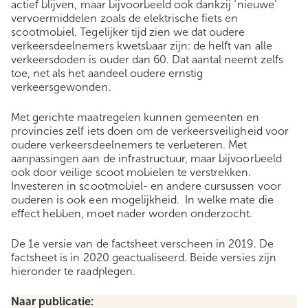
actief blijven, maar bijvoorbeeld ook dankzij ‘nieuwe’
vervoermiddelen zoals de elektrische fiets en
scootmobiel. Tegelijker tijd zien we dat oudere
verkeersdeelnemers kwetsbaar zijn: de helft van alle
verkeersdoden is ouder dan 60. Dat aantal neemt zelfs
toe, net als het aandeel oudere ernstig
verkeersgewonden.
Met gerichte maatregelen kunnen gemeenten en
provincies zelf iets doen om de verkeersveiligheid voor
oudere verkeersdeelnemers te verbeteren. Met
aanpassingen aan de infrastructuur, maar bijvoorbeeld
ook door veilige scoot mobielen te verstrekken.
Investeren in scootmobiel- en andere cursussen voor
ouderen is ook een mogelijkheid. In welke mate die
effect hebben, moet nader worden onderzocht.
De 1e versie van de factsheet verscheen in 2019. De
factsheet is in 2020 geactualiseerd. Beide versies zijn
hieronder te raadplegen.
Naar publicatie: