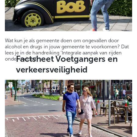
Wat kun je als gemeente doen om ongevallen door
alcohol en drugs in jouw gemeente te voorkomen? Dat
lees je in de handreiking ‘Integrale aanpak van rijden
Factsheet Voetgangers en
onder invloed’.
verkeersveiligheid