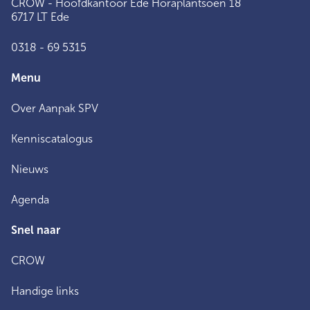
CROW - Hoofdkantoor Ede Horaplantsoen 18
6717 LT Ede
0318 - 69 5315
Menu
Over Aanpak SPV
Kenniscatalogus
Nieuws
Agenda
Snel naar
CROW
Handige links