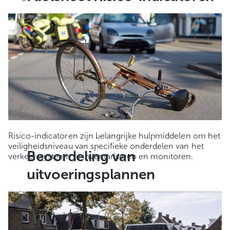
Risico-indicatoren zijn belangrijke hulpmiddelen om het
veiligheidsniveau van specifieke onderdelen van het
Beoordeling van
verkeerssysteem te inventariseren en monitoren.
uitvoeringsplannen