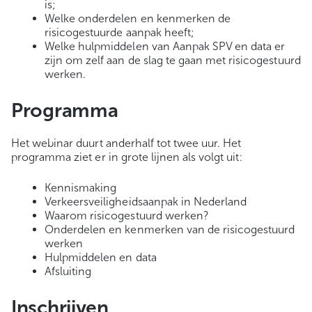
is;
Welke onderdelen en kenmerken de
risicogestuurde aanpak heeft;
Welke hulpmiddelen van Aanpak SPV en data er
zijn om zelf aan de slag te gaan met risicogestuurd
werken.
Programma
Het webinar duurt anderhalf tot twee uur. Het
programma ziet er in grote lijnen als volgt uit:
Kennismaking
Verkeersveiligheidsaanpak in Nederland
Waarom risicogestuurd werken?
Onderdelen en kenmerken van de risicogestuurd
werken
Hulpmiddelen en data
Afsluiting
Inschrijven