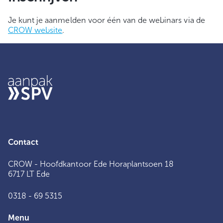
Je kunt je aanmelden voor één van de webinars via de
CROW website
.
Contact
CROW - Hoofdkantoor Ede Horaplantsoen 18
6717 LT Ede
0318 - 69 5315
Menu