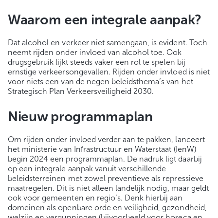
Waarom een integrale aanpak?
Dat alcohol en verkeer niet samengaan, is evident. Toch
neemt rijden onder invloed van alcohol toe. Ook
drugsgebruik lijkt steeds vaker een rol te spelen bij
ernstige verkeersongevallen. Rijden onder invloed is niet
voor niets een van de negen beleidsthema’s van het
Strategisch Plan Verkeersveiligheid 2030.
Nieuw programmaplan
Om rijden onder invloed verder aan te pakken, lanceert
het ministerie van Infrastructuur en Waterstaat (IenW)
begin 2024 een programmaplan. De nadruk ligt daarbij
op een integrale aanpak vanuit verschillende
beleidsterreinen met zowel preventieve als repressieve
maatregelen. Dit is niet alleen landelijk nodig, maar geldt
ook voor gemeenten en regio’s. Denk hierbij aan
domeinen als openbare orde en veiligheid, gezondheid,
welzijn en vergunnin­gen (bijvoorbeeld voor horeca en