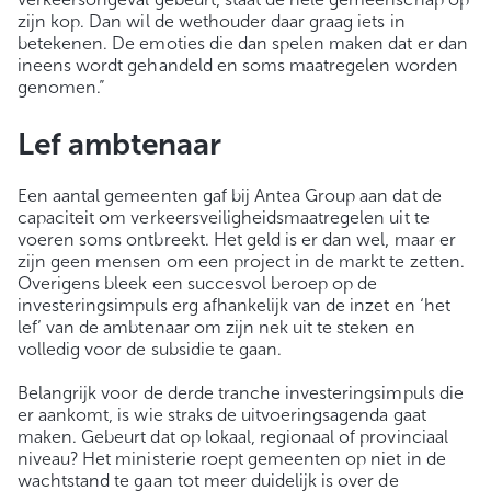
zijn kop. Dan wil de wethouder daar graag iets in
betekenen. De emoties die dan spelen maken dat er dan
ineens wordt gehandeld en soms maatregelen worden
genomen.”
Lef ambtenaar
Een aantal gemeenten gaf bij Antea Group aan dat de
capaciteit om verkeersveiligheidsmaatregelen uit te
voeren soms ontbreekt. Het geld is er dan wel, maar er
zijn geen mensen om een project in de markt te zetten.
Overigens bleek een succesvol beroep op de
investeringsimpuls erg afhankelijk van de inzet en ‘het
lef’ van de ambtenaar om zijn nek uit te steken en
volledig voor de subsidie te gaan.
Belangrijk voor de derde tranche investeringsimpuls die
er aankomt, is wie straks de uitvoeringsagenda gaat
maken. Gebeurt dat op lokaal, regionaal of provinciaal
niveau? Het ministerie roept gemeenten op niet in de
wachtstand te gaan tot meer duidelijk is over de