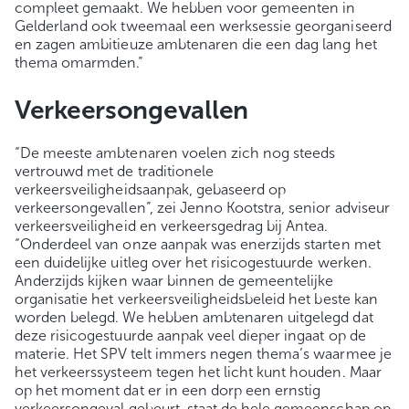
compleet gemaakt. We hebben voor gemeenten in
Gelderland ook tweemaal een werksessie georganiseerd
en zagen ambitieuze ambtenaren die een dag lang het
thema omarmden.”
Verkeersongevallen
“De meeste ambtenaren voelen zich nog steeds
vertrouwd met de traditionele
verkeersveiligheidsaanpak, gebaseerd op
verkeersongevallen”, zei Jenno Kootstra, senior adviseur
verkeersveiligheid en verkeersgedrag bij Antea.
“Onderdeel van onze aanpak was enerzijds starten met
een duidelijke uitleg over het risicogestuurde werken.
Anderzijds kijken waar binnen de gemeentelijke
organisatie het verkeersveiligheidsbeleid het beste kan
worden belegd. We hebben ambtenaren uitgelegd dat
deze risicogestuurde aanpak veel dieper ingaat op de
materie. Het SPV telt immers negen thema’s waarmee je
het verkeerssysteem tegen het licht kunt houden. Maar
op het moment dat er in een dorp een ernstig
verkeersongeval gebeurt, staat de hele gemeenschap op