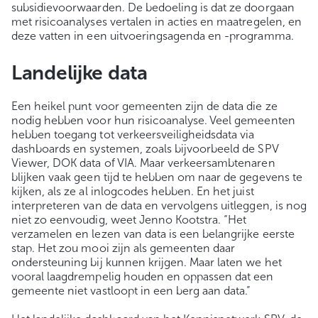
subsidievoorwaarden. De bedoeling is dat ze doorgaan
met risicoanalyses vertalen in acties en maatregelen, en
deze vatten in een uitvoeringsagenda en -programma.
Landelijke data
Een heikel punt voor gemeenten zijn de data die ze
nodig hebben voor hun risicoanalyse. Veel gemeenten
hebben toegang tot verkeersveiligheidsdata via
dashboards en systemen, zoals bijvoorbeeld de SPV
Viewer, DOK data of VIA. Maar verkeersambtenaren
blijken vaak geen tijd te hebben om naar de gegevens te
kijken, als ze al inlogcodes hebben. En het juist
interpreteren van de data en vervolgens uitleggen, is nog
niet zo eenvoudig, weet Jenno Kootstra. “Het
verzamelen en lezen van data is een belangrijke eerste
stap. Het zou mooi zijn als gemeenten daar
ondersteuning bij kunnen krijgen. Maar laten we het
vooral laagdrempelig houden en oppassen dat een
gemeente niet vastloopt in een berg aan data.”