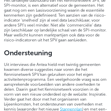
Het landelijke dashboard van het Kennisnetwerk SPV, de
SPI-monitor, is een alternatief voor de gemeenten. Het
gaat nog om een basisvoorziening waarin de essentiële
kenmerken zijn gedefinieerd. Ten aanzien van de risico-
indicator ‘snelheid’ zijn al veel data beschikbaar, voor
andere SPI’s veel minder. Niet alle ‘commerciële’ data
zijn beschikbaar op landelijke schaal van de SPI-monitor.
Maar wellicht kunnen marktpartijen ook data voor de
risico-indicatoren uit het SPV gaan aanbieden.
Ondersteuning
Uit interviews die Antea hield met twintig gemeenten
kwamen diverse suggesties naar voren die het
Kennisnetwerk SPV kan gebruiken voor het eigen
activiteitenprogramma. Een veelgehoorde vraag was om
aansprekende voorbeelden van andere overheden te
delen. Daarin gaat het Kennisnetwerk voorzien in de
vorm van een nieuw onderdeel op de website: Inspiratie.
Verder gaat het door met het organiseren van
bijeenkomsten, het ondersteunen van overheden met
kennis (waaronder het nieuwe
Stappenplan
) en met een-