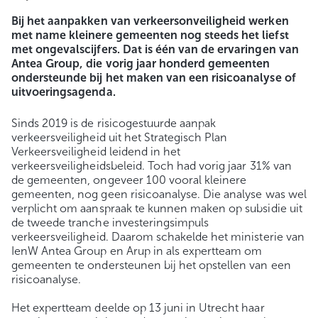
Bij het aanpakken van verkeersonveiligheid werken
met name kleinere gemeenten nog steeds het liefst
met ongevalscijfers. Dat is één van de ervaringen van
Antea Group, die vorig jaar honderd gemeenten
ondersteunde bij het maken van een risicoanalyse of
uitvoeringsagenda.
Sinds 2019 is de risicogestuurde aanpak
verkeersveiligheid uit het Strategisch Plan
Verkeersveiligheid leidend in het
verkeersveiligheidsbeleid. Toch had vorig jaar 31% van
de gemeenten, ongeveer 100 vooral kleinere
gemeenten, nog geen risicoanalyse. Die analyse was wel
verplicht om aanspraak te kunnen maken op subsidie uit
de tweede tranche investeringsimpuls
verkeersveiligheid. Daarom schakelde het ministerie van
IenW Antea Group en Arup in als expertteam om
gemeenten te ondersteunen bij het opstellen van een
risicoanalyse.
Het expertteam deelde op 13 juni in Utrecht haar