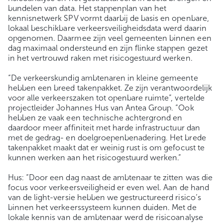
bundelen van data. Het stappenplan van het
kennisnetwerk SPV vormt daarbij de basis en openbare,
lokaal beschikbare verkeersveiligheidsdata werd daarin
opgenomen. Daarmee zijn veel gemeenten binnen een
dag maximaal ondersteund en zijn flinke stappen gezet
in het vertrouwd raken met risicogestuurd werken.
“De verkeerskundig ambtenaren in kleine gemeente
hebben een breed takenpakket. Ze zijn verantwoordelijk
voor alle verkeerszaken tot openbare ruimte”, vertelde
projectleider Johannes Hus van Antea Group. “Ook
hebben ze vaak een technische achtergrond en
daardoor meer affiniteit met harde infrastructuur dan
met de gedrag- en doelgroepenbenadering. Het brede
takenpakket maakt dat er weinig rust is om gefocust te
kunnen werken aan het risicogestuurd werken.”
Hus: “Door een dag naast de ambtenaar te zitten was die
focus voor verkeersveiligheid er even wel. Aan de hand
van de light-versie hebben we gestructureerd risico’s
binnen het verkeerssysteem kunnen duiden. Met de
lokale kennis van de ambtenaar werd de risicoanalyse