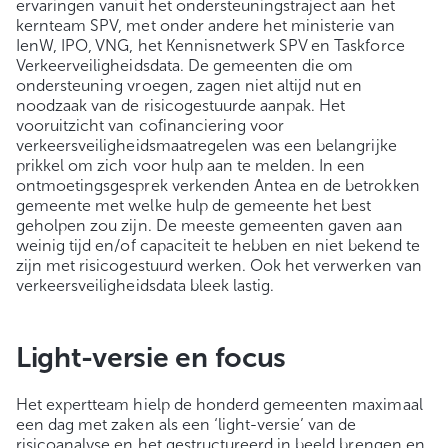
ervaringen vanuit het ondersteuningstraject aan het
kernteam SPV, met onder andere het ministerie van
IenW, IPO, VNG, het Kennisnetwerk SPV en Taskforce
Verkeerveiligheidsdata. De gemeenten die om
ondersteuning vroegen, zagen niet altijd nut en
noodzaak van de risicogestuurde aanpak. Het
vooruitzicht van cofinanciering voor
verkeersveiligheidsmaatregelen was een belangrijke
prikkel om zich voor hulp aan te melden. In een
ontmoetingsgesprek verkenden Antea en de betrokken
gemeente met welke hulp de gemeente het best
geholpen zou zijn. De meeste gemeenten gaven aan
weinig tijd en/of capaciteit te hebben en niet bekend te
zijn met risicogestuurd werken. Ook het verwerken van
verkeersveiligheidsdata bleek lastig.
Light-versie en focus
Het expertteam hielp de honderd gemeenten maximaal
een dag met zaken als een ‘light-versie’ van de
risicoanalyse en het gestructureerd in beeld brengen en