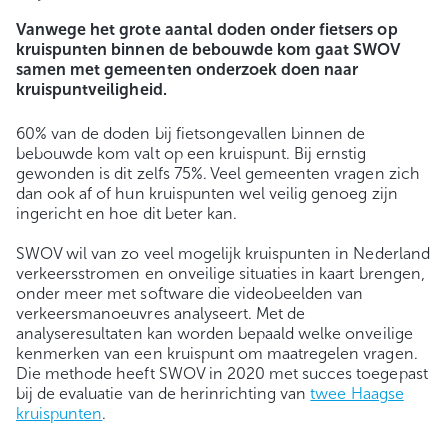
Vanwege het grote aantal doden onder fietsers op
kruispunten binnen de bebouwde kom gaat SWOV
samen met gemeenten onderzoek doen naar
kruispuntveiligheid.
60% van de doden bij fietsongevallen binnen de
bebouwde kom valt op een kruispunt. Bij ernstig
gewonden is dit zelfs 75%. Veel gemeenten vragen zich
dan ook af of hun kruispunten wel veilig genoeg zijn
ingericht en hoe dit beter kan.
SWOV wil van zo veel mogelijk kruispunten in Nederland
verkeersstromen en onveilige situaties in kaart brengen,
onder meer met software die videobeelden van
verkeersmanoeuvres analyseert. Met de
analyseresultaten kan worden bepaald welke onveilige
kenmerken van een kruispunt om maatregelen vragen.
Die methode heeft SWOV in 2020 met succes toegepast
bij de evaluatie van de herinrichting van
twee Haagse
kruispunten
.