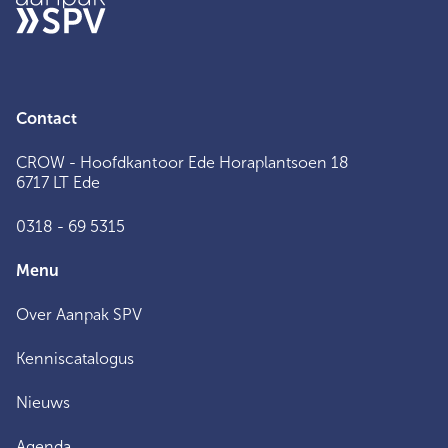
Contact
CROW - Hoofdkantoor Ede Horaplantsoen 18
6717 LT Ede
0318 - 69 5315
Menu
Over Aanpak SPV
Kenniscatalogus
Nieuws
Agenda