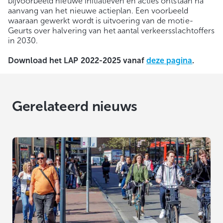
bijvoorbeeld nieuwe initiatieven en acties ontstaan na
aanvang van het nieuwe actieplan. Een voorbeeld
waaraan gewerkt wordt is uitvoering van de motie-
Geurts over halvering van het aantal verkeersslachtoﬀers
in 2030.
Download het LAP 2022-2025 vanaf
deze pagina
.
Gerelateerd nieuws