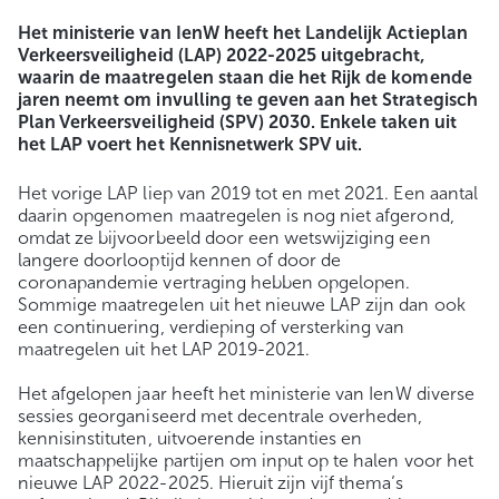
Het ministerie van IenW heeft het Landelijk Actieplan
Verkeersveiligheid (LAP) 2022-2025 uitgebracht,
waarin de maatregelen staan die het Rijk de komende
jaren neemt om invulling te geven aan het Strategisch
Plan Verkeersveiligheid (SPV) 2030. Enkele taken uit
het LAP voert het Kennisnetwerk SPV uit.
Het vorige LAP liep van 2019 tot en met 2021. Een aantal
daarin opgenomen maatregelen is nog niet afgerond,
omdat ze bijvoorbeeld door een wetswijziging een
langere doorlooptijd kennen of door de
coronapandemie vertraging hebben opgelopen.
Sommige maatregelen uit het nieuwe LAP zijn dan ook
een continuering, verdieping of versterking van
maatregelen uit het LAP 2019-2021.
Het afgelopen jaar heeft het ministerie van IenW diverse
sessies georganiseerd met decentrale overheden,
kennisinstituten, uitvoerende instanties en
maatschappelijke partijen om input op te halen voor het
nieuwe LAP 2022-2025. Hieruit zijn vijf thema’s