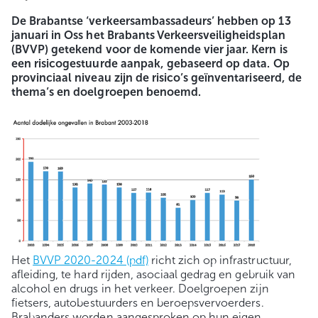
De Brabantse ‘verkeersambassadeurs’ hebben op 13
januari in Oss het Brabants Verkeersveiligheidsplan
(BVVP) getekend voor de komende vier jaar. Kern is
een risicogestuurde aanpak, gebaseerd op data. Op
provinciaal niveau zijn de risico’s geïnventariseerd, de
thema’s en doelgroepen benoemd.
Het
BVVP 2020-2024 (pdf)
richt zich op infrastructuur,
afleiding, te hard rijden, asociaal gedrag en gebruik van
alcohol en drugs in het verkeer. Doelgroepen zijn
fietsers, autobestuurders en beroepsvervoerders.
Brabanders worden aangesproken op hun eigen