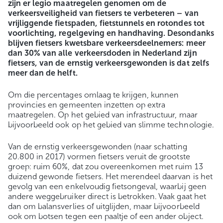
zijn er legio maatregelen genomen om de
verkeersveiligheid van fietsers te verbeteren – van
vrijliggende fietspaden, fietstunnels en rotondes tot
voorlichting, regelgeving en handhaving. Desondanks
blijven fietsers kwetsbare verkeersdeelnemers: meer
dan 30% van alle verkeersdoden in Nederland zijn
fietsers, van de ernstig verkeersgewonden is dat zelfs
meer dan de helft.
Om die percentages omlaag te krijgen, kunnen
provincies en gemeenten inzetten op extra
maatregelen. Op het gebied van infrastructuur, maar
bijvoorbeeld ook op het gebied van slimme technologie.
Van de ernstig verkeersgewonden (naar schatting
20.800 in 2017) vormen fietsers veruit de grootste
groep: ruim 60%, dat zou overeenkomen met ruim 13
duizend gewonde fietsers. Het merendeel daarvan is het
gevolg van een enkelvoudig fietsongeval, waarbij geen
andere weggebruiker direct is betrokken. Vaak gaat het
dan om balansverlies of uitglijden, maar bijvoorbeeld
ook om botsen tegen een paaltje of een ander object.